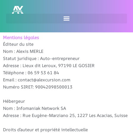
Aller
au
contenu
Mentions légales
Éditeur du site
Nom : Alexis MERLE
Statut juridique : Auto-entrepreneur
Adresse : Lieux dit Leroux, 97190 LE GOSIER
Téléphone : 06 59 53 61 84
Email : contact@alexcursion.com
Numéro SIRET: 90042098500013
Hébergeur
Nom : Infomaniak Network SA
Adresse : Rue Eugène-Marziano 25, 1227 Les Acacias, Suisse
Droits d’auteur et propriété intellectuelle